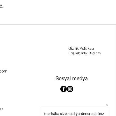
z.
Gizlilik Politikası
Erişilebilirlik Bildirimi
.com
Sosyal medya
me
merhaba size nasil yardımcı olabiliriz