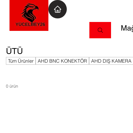
Mağ
ÜTÜ
Tüm Ürünler
AHD BNC KONEKTÖR
AHD DIŞ KAMERA
0 ürün