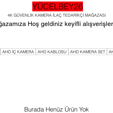
YÜCELBEY26
4K GÜVENLİK KAMERA İLAÇ TEDARİKÇİ MAĞAZASI
azamıza Hoş geldiniz keyifli alışverişler 
AHD İÇ KAMERA
AHD KABLOSU
AHD KAMERA SET
A
Burada Henüz Ürün Yok